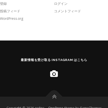
登録
ログイン
投稿フィード
コメントフィード
WordPress.org
最新情報を受け取る INSTAGRAM はこちら
Copyright © 2026 redinc
–
OnePress
theme by FameThemes