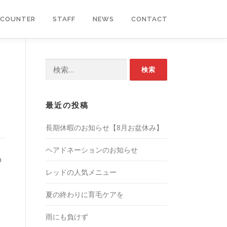
COUNTER
STAFF
NEWS
CONTACT
検
索:
最近の投稿
長期休暇のお知らせ【8月お盆休み】
ヘアドネーションのお知らせ
a
レッドの人気メニュー
夏の終わりに育毛ケアを
雨にも負けず