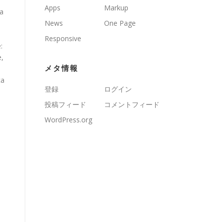
Apps
Markup
sa
News
One Page
Responsive
:
e,
メタ情報
ca
登録
ログイン
投稿フィード
コメントフィード
WordPress.org