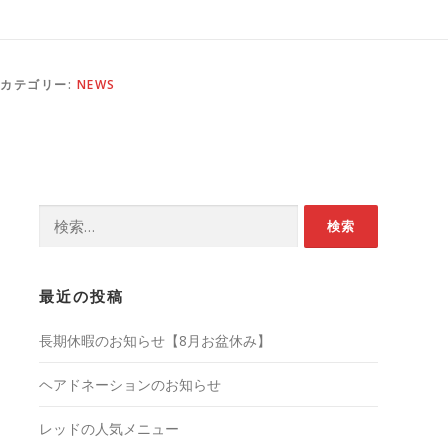
カテゴリー:
NEWS
検
索:
最近の投稿
長期休暇のお知らせ【8月お盆休み】
ヘアドネーションのお知らせ
レッドの人気メニュー